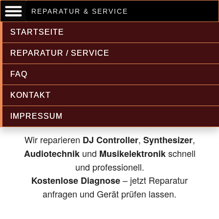
REPARATUR & SERVICE
STARTSEITE
REPARATUR / SERVICE
FAQ
Musikelektronik & Audiotechnik
KONTAKT
Reparatur
IMPRESSUM
Wir reparieren
,
,
DJ Controller
Synthesizer
und
schnell
Audiotechnik
Musikelektronik
und professionell.
– jetzt Reparatur
Kostenlose Diagnose
anfragen und Gerät prüfen lassen.