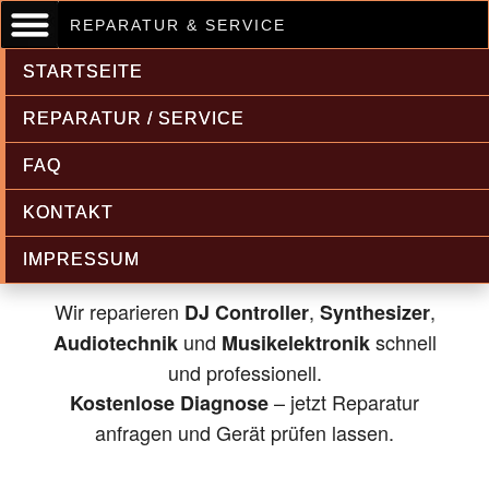
REPARATUR & SERVICE
STARTSEITE
REPARATUR / SERVICE
FAQ
Musikelektronik & Audiotechnik
KONTAKT
Reparatur
IMPRESSUM
Wir reparieren
,
,
DJ Controller
Synthesizer
und
schnell
Audiotechnik
Musikelektronik
und professionell.
– jetzt Reparatur
Kostenlose Diagnose
anfragen und Gerät prüfen lassen.