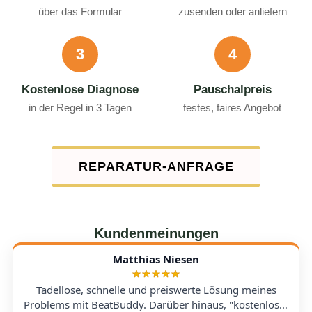
über das Formular
zusenden oder anliefern
3
4
Kostenlose Diagnose
Pauschalpreis
in der Regel in 3 Tagen
festes, faires Angebot
REPARATUR-ANFRAGE
Kundenmeinungen
Matthias Niesen
Tadellose, schnelle und preiswerte Lösung meines
Problems mit BeatBuddy. Darüber hinaus, "kostenloser