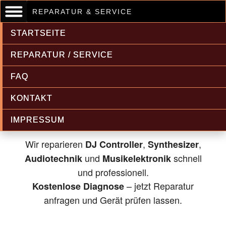
REPARATUR & SERVICE
STARTSEITE
REPARATUR / SERVICE
FAQ
Musikelektronik & Audiotechnik
KONTAKT
Reparatur
IMPRESSUM
Wir reparieren
,
,
DJ Controller
Synthesizer
und
schnell
Audiotechnik
Musikelektronik
und professionell.
– jetzt Reparatur
Kostenlose Diagnose
anfragen und Gerät prüfen lassen.