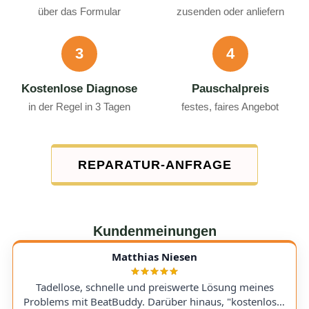
über das Formular
zusenden oder anliefern
3
4
Kostenlose Diagnose
Pauschalpreis
in der Regel in 3 Tagen
festes, faires Angebot
REPARATUR-ANFRAGE
Kundenmeinungen
Matthias Niesen
Tadellose, schnelle und preiswerte Lösung meines
Problems mit BeatBuddy. Darüber hinaus, "kostenloser