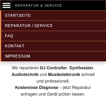
REPARATUR & SERVICE
STARTSEITE
REPARATUR / SERVICE
FAQ
Musikelektronik & Audiotechnik
KONTAKT
Reparatur
IMPRESSUM
Wir reparieren
,
,
DJ Controller
Synthesizer
und
schnell
Audiotechnik
Musikelektronik
und professionell.
– jetzt Reparatur
Kostenlose Diagnose
anfragen und Gerät prüfen lassen.