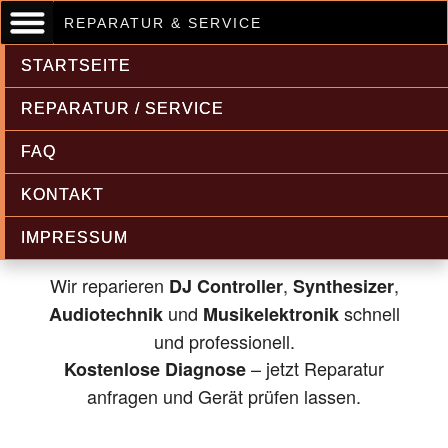
REPARATUR & SERVICE
STARTSEITE
REPARATUR / SERVICE
FAQ
Musikelektronik & Audiotechnik
KONTAKT
Reparatur
IMPRESSUM
Wir reparieren
,
,
DJ Controller
Synthesizer
und
schnell
Audiotechnik
Musikelektronik
und professionell.
– jetzt Reparatur
Kostenlose Diagnose
anfragen und Gerät prüfen lassen.