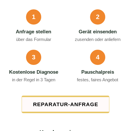
1
2
Anfrage stellen
Gerät einsenden
über das Formular
zusenden oder anliefern
3
4
Kostenlose Diagnose
Pauschalpreis
in der Regel in 3 Tagen
festes, faires Angebot
REPARATUR-ANFRAGE