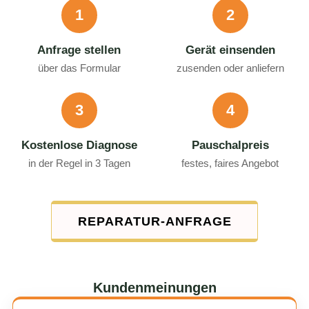
1
2
Anfrage stellen
Gerät einsenden
über das Formular
zusenden oder anliefern
3
4
Kostenlose Diagnose
Pauschalpreis
in der Regel in 3 Tagen
festes, faires Angebot
REPARATUR-ANFRAGE
Kundenmeinungen