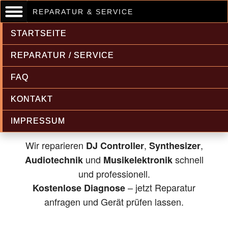
REPARATUR & SERVICE
STARTSEITE
REPARATUR / SERVICE
FAQ
Musikelektronik & Audiotechnik
KONTAKT
Reparatur
IMPRESSUM
Wir reparieren
,
,
DJ Controller
Synthesizer
und
schnell
Audiotechnik
Musikelektronik
und professionell.
– jetzt Reparatur
Kostenlose Diagnose
anfragen und Gerät prüfen lassen.