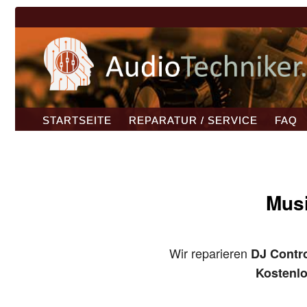
STARTSEITE
REPARATUR / SERVICE
FAQ
Musi
Wir reparieren
DJ Contro
Kostenl