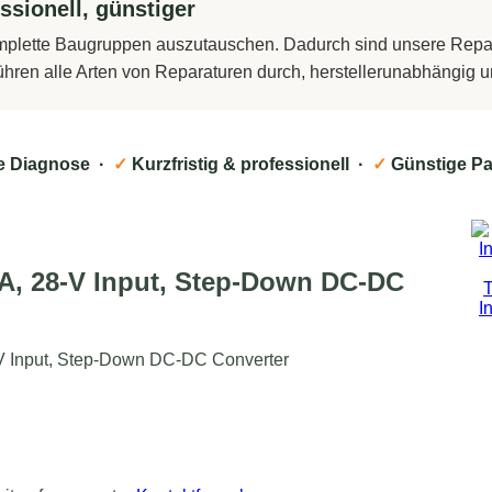
ssionell, günstiger
komplette Baugruppen auszutauschen. Dadurch sind unsere Repara
führen alle Arten von Reparaturen durch, herstellerunabhängig
e Diagnose ·
✓
Kurzfristig & professionell ·
✓
Günstige Pa
A, 28-V Input, Step-Down DC-DC
V Input, Step-Down DC-DC Converter