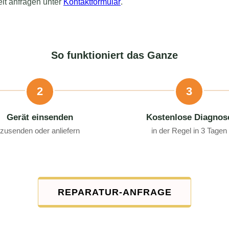
eit anfragen unter
Kontaktformular
.
So funktioniert das Ganze
2
3
Gerät einsenden
Kostenlose Diagnos
zusenden oder anliefern
in der Regel in 3 Tagen
REPARATUR-ANFRAGE