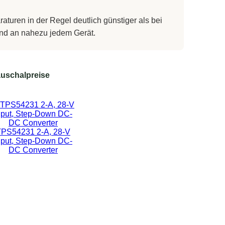
turen in der Regel deutlich günstiger als bei
 und an nahezu jedem Gerät.
uschalpreise