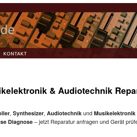
KONTAKT
kelektronik & Audiotechnik Repa
,
,
und
ller
Synthesizer
Audiotechnik
Musikelektronik
– jetzt Reparatur anfragen und Gerät prüf
ose Diagnose