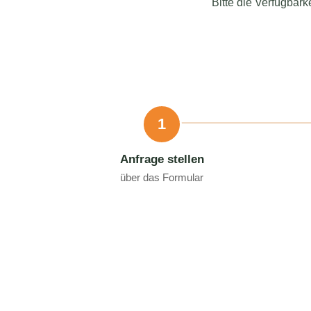
Bitte die Verfügbark
1
Anfrage stellen
über das Formular