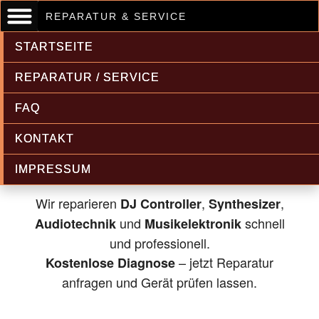
REPARATUR & SERVICE
STARTSEITE
REPARATUR / SERVICE
FAQ
Musikelektronik & Audiotechnik
KONTAKT
Reparatur
IMPRESSUM
Wir reparieren
,
,
DJ Controller
Synthesizer
und
schnell
Audiotechnik
Musikelektronik
und professionell.
– jetzt Reparatur
Kostenlose Diagnose
anfragen und Gerät prüfen lassen.