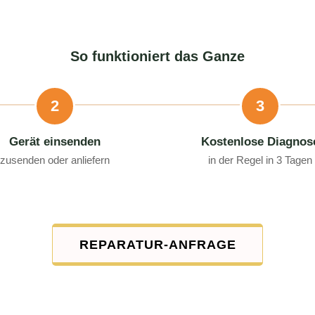
So funktioniert das Ganze
2
3
Gerät einsenden
Kostenlose Diagnos
zusenden oder anliefern
in der Regel in 3 Tagen
REPARATUR-ANFRAGE