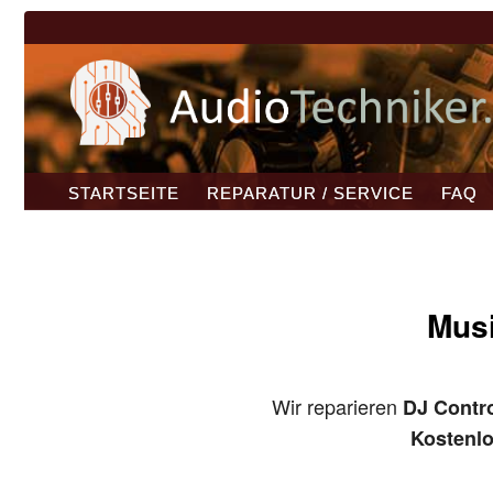
STARTSEITE
REPARATUR / SERVICE
FAQ
Musi
Wir reparieren
DJ Contro
Kostenl