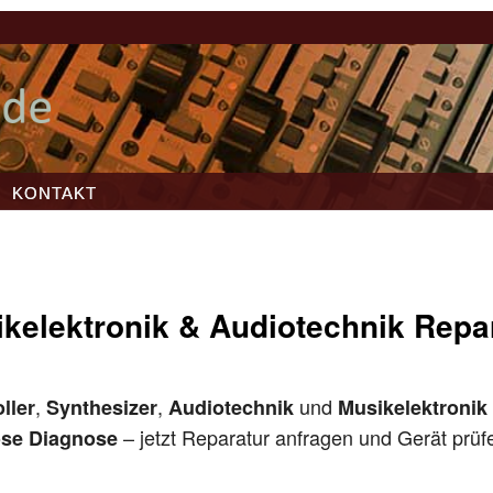
KONTAKT
kelektronik & Audiotechnik Repa
,
,
und
ller
Synthesizer
Audiotechnik
Musikelektronik
– jetzt Reparatur anfragen und Gerät prüf
ose Diagnose