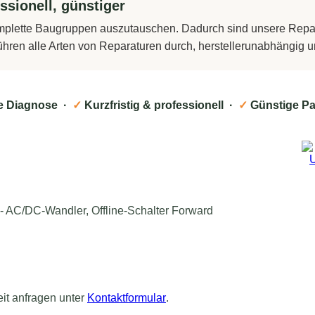
ssionell, günstiger
komplette Baugruppen auszutauschen. Dadurch sind unsere Repara
führen alle Arten von Reparaturen durch, herstellerunabhängig
e Diagnose ·
✓
Kurzfristig & professionell ·
✓
Günstige Pa
AC/DC-Wandler, Offline-Schalter Forward
eit anfragen unter
Kontaktformular
.