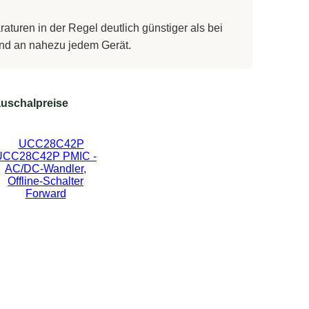
turen in der Regel deutlich günstiger als bei
 und an nahezu jedem Gerät.
uschalpreise