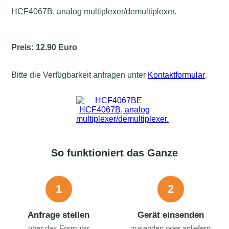
HCF4067B, analog multiplexer/demultiplexer.
Preis: 12.90 Euro
Bitte die Verfügbarkeit anfragen unter
Kontaktformular
.
So funktioniert das Ganze
1
2
Anfrage stellen
Gerät einsenden
über das Formular
zusenden oder anliefern