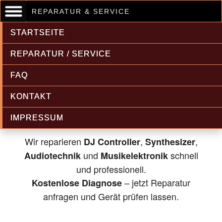
REPARATUR & SERVICE
STARTSEITE
REPARATUR / SERVICE
FAQ
Musikelektronik & Audiotechnik
KONTAKT
Reparatur
IMPRESSUM
Wir reparieren
,
,
DJ Controller
Synthesizer
und
schnell
Audiotechnik
Musikelektronik
und professionell.
– jetzt Reparatur
Kostenlose Diagnose
anfragen und Gerät prüfen lassen.