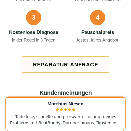
3
4
Kostenlose Diagnose
Pauschalpreis
in der Regel in 3 Tagen
festes, faires Angebot
REPARATUR-ANFRAGE
Kundenmeinungen
Matthias Niesen
Tadellose, schnelle und preiswerte Lösung meines
Problems mit BeatBuddy. Darüber hinaus, "kostenloser
Tipp", wie ich einen alten Recorder wieder zum Laufen