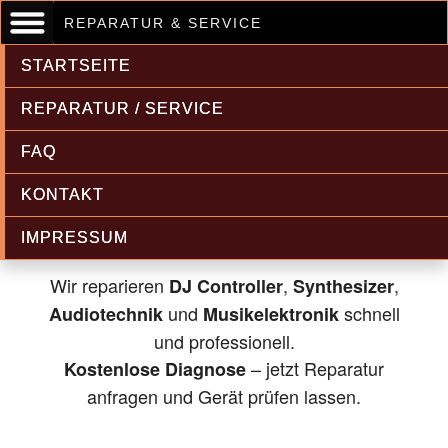
REPARATUR & SERVICE
STARTSEITE
REPARATUR / SERVICE
FAQ
Musikelektronik & Audiotechnik
KONTAKT
Reparatur
IMPRESSUM
Wir reparieren
,
,
DJ Controller
Synthesizer
und
schnell
Audiotechnik
Musikelektronik
und professionell.
– jetzt Reparatur
Kostenlose Diagnose
anfragen und Gerät prüfen lassen.