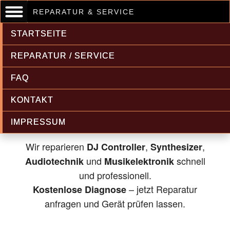
REPARATUR & SERVICE
STARTSEITE
REPARATUR / SERVICE
FAQ
Musikelektronik & Audiotechnik
KONTAKT
Reparatur
IMPRESSUM
Wir reparieren
,
,
DJ Controller
Synthesizer
und
schnell
Audiotechnik
Musikelektronik
und professionell.
– jetzt Reparatur
Kostenlose Diagnose
anfragen und Gerät prüfen lassen.