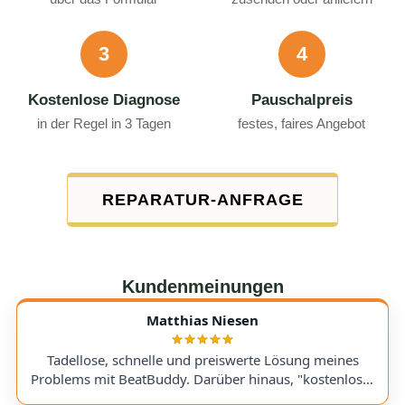
3
4
Kostenlose Diagnose
Pauschalpreis
in der Regel in 3 Tagen
festes, faires Angebot
REPARATUR-ANFRAGE
Kundenmeinungen
Matthias Niesen
Tadellose, schnelle und preiswerte Lösung meines
Problems mit BeatBuddy. Darüber hinaus, "kostenloser
Tipp", wie ich einen alten Recorder wieder zum Laufen