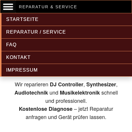
REPARATUR & SERVICE
STARTSEITE
REPARATUR / SERVICE
FAQ
Musikelektronik & Audiotechnik
KONTAKT
Reparatur
IMPRESSUM
Wir reparieren
,
,
DJ Controller
Synthesizer
und
schnell
Audiotechnik
Musikelektronik
und professionell.
– jetzt Reparatur
Kostenlose Diagnose
anfragen und Gerät prüfen lassen.