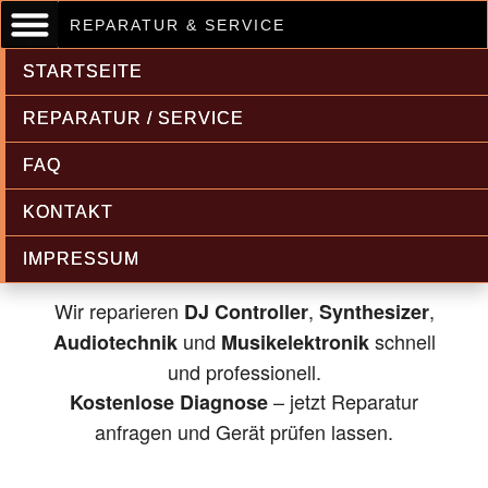
REPARATUR & SERVICE
STARTSEITE
REPARATUR / SERVICE
FAQ
Musikelektronik & Audiotechnik
KONTAKT
Reparatur
IMPRESSUM
Wir reparieren
,
,
DJ Controller
Synthesizer
und
schnell
Audiotechnik
Musikelektronik
und professionell.
– jetzt Reparatur
Kostenlose Diagnose
anfragen und Gerät prüfen lassen.