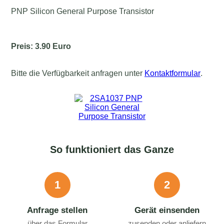
PNP Silicon General Purpose Transistor
Preis: 3.90 Euro
Bitte die Verfügbarkeit anfragen unter
Kontaktformular
.
So funktioniert das Ganze
1
2
Anfrage stellen
Gerät einsenden
über das Formular
zusenden oder anliefern