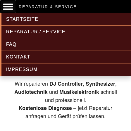
REPARATUR & SERVICE
STARTSEITE
REPARATUR / SERVICE
FAQ
Musikelektronik & Audiotechnik
KONTAKT
Reparatur
IMPRESSUM
Wir reparieren
,
,
DJ Controller
Synthesizer
und
schnell
Audiotechnik
Musikelektronik
und professionell.
– jetzt Reparatur
Kostenlose Diagnose
anfragen und Gerät prüfen lassen.