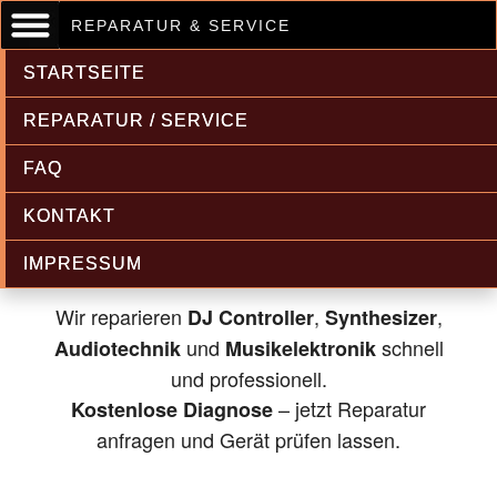
REPARATUR & SERVICE
STARTSEITE
REPARATUR / SERVICE
FAQ
Musikelektronik & Audiotechnik
KONTAKT
Reparatur
IMPRESSUM
Wir reparieren
,
,
DJ Controller
Synthesizer
und
schnell
Audiotechnik
Musikelektronik
und professionell.
– jetzt Reparatur
Kostenlose Diagnose
anfragen und Gerät prüfen lassen.