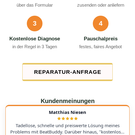
über das Formular
zusenden oder anliefern
3
4
Kostenlose Diagnose
Pauschalpreis
in der Regel in 3 Tagen
festes, faires Angebot
REPARATUR-ANFRAGE
Kundenmeinungen
Matthias Niesen
Tadellose, schnelle und preiswerte Lösung meines
Problems mit BeatBuddy. Darüber hinaus, "kostenloser