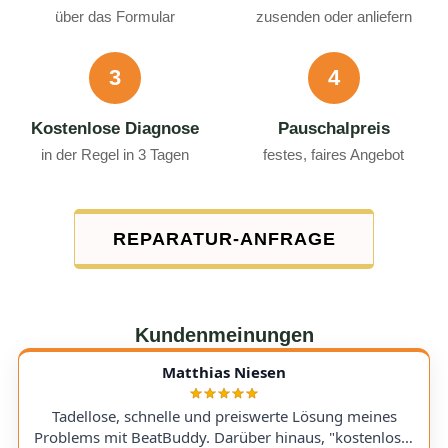
über das Formular
zusenden oder anliefern
3
4
Kostenlose Diagnose
Pauschalpreis
in der Regel in 3 Tagen
festes, faires Angebot
REPARATUR-ANFRAGE
Kundenmeinungen
Matthias Niesen
Tadellose, schnelle und preiswerte Lösung meines
Problems mit BeatBuddy. Darüber hinaus, "kostenloser