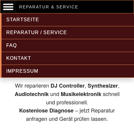
REPARATUR & SERVICE
STARTSEITE
REPARATUR / SERVICE
FAQ
Musikelektronik & Audiotechnik
KONTAKT
Reparatur
IMPRESSUM
Wir reparieren
,
,
DJ Controller
Synthesizer
und
schnell
Audiotechnik
Musikelektronik
und professionell.
– jetzt Reparatur
Kostenlose Diagnose
anfragen und Gerät prüfen lassen.