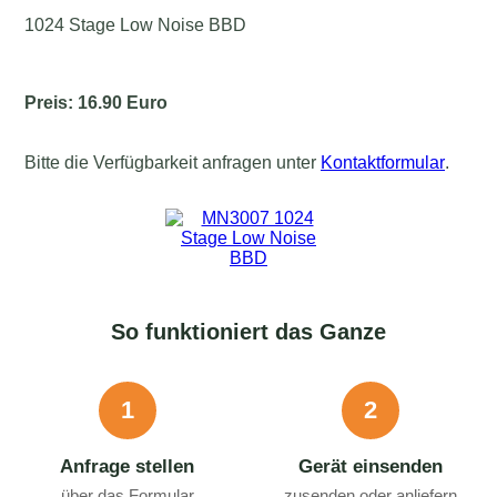
1024 Stage Low Noise BBD
Preis: 16.90 Euro
Bitte die Verfügbarkeit anfragen unter
Kontaktformular
.
So funktioniert das Ganze
1
2
Anfrage stellen
Gerät einsenden
über das Formular
zusenden oder anliefern