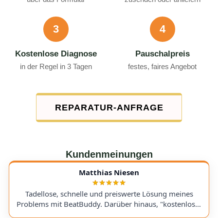
3
4
Kostenlose Diagnose
Pauschalpreis
in der Regel in 3 Tagen
festes, faires Angebot
REPARATUR-ANFRAGE
Kundenmeinungen
Matthias Niesen
Tadellose, schnelle und preiswerte Lösung meines
Problems mit BeatBuddy. Darüber hinaus, "kostenloser
Tipp", wie ich einen alten Recorder wieder zum Laufen