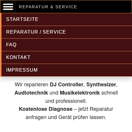
REPARATUR & SERVICE
STARTSEITE
REPARATUR / SERVICE
FAQ
Musikelektronik & Audiotechnik
KONTAKT
Reparatur
IMPRESSUM
Wir reparieren
,
,
DJ Controller
Synthesizer
und
schnell
Audiotechnik
Musikelektronik
und professionell.
– jetzt Reparatur
Kostenlose Diagnose
anfragen und Gerät prüfen lassen.