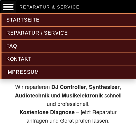
REPARATUR & SERVICE
STARTSEITE
REPARATUR / SERVICE
FAQ
Musikelektronik & Audiotechnik
KONTAKT
Reparatur
IMPRESSUM
Wir reparieren
,
,
DJ Controller
Synthesizer
und
schnell
Audiotechnik
Musikelektronik
und professionell.
– jetzt Reparatur
Kostenlose Diagnose
anfragen und Gerät prüfen lassen.