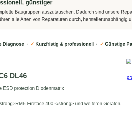
ssionell, günstiger
komplette Baugruppen auszutauschen. Dadurch sind unsere Repara
führen alle Arten von Reparaturen durch, herstellerunabhängig
e Diagnose ·
✓
Kurzfristig & professionell ·
✓
Günstige Pa
C6 DL46
e ESD protection Diodenmatrix
strong>RME Fireface 400 </strong> und weiteren Geräten.