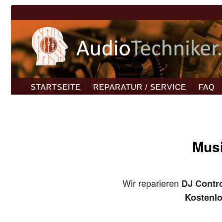
STARTSEITE
REPARATUR / SERVICE
FAQ
Musi
Wir reparieren
DJ Contro
Kostenl