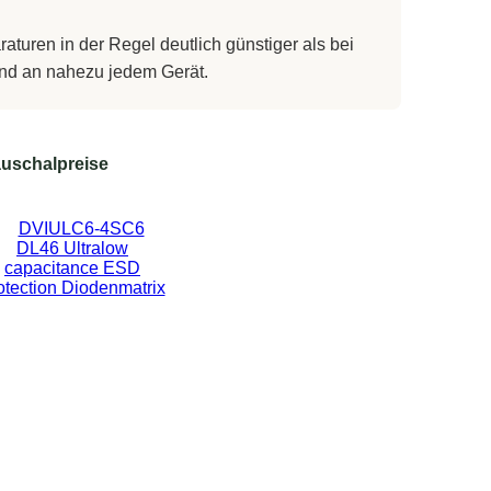
turen in der Regel deutlich günstiger als bei
 und an nahezu jedem Gerät.
uschalpreise