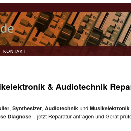
KONTAKT
kelektronik & Audiotechnik Repa
,
,
und
ller
Synthesizer
Audiotechnik
Musikelektronik
– jetzt Reparatur anfragen und Gerät prüf
ose Diagnose