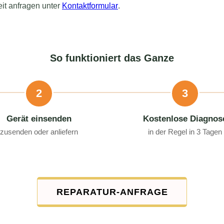
eit anfragen unter
Kontaktformular
.
So funktioniert das Ganze
2
3
Gerät einsenden
Kostenlose Diagnos
zusenden oder anliefern
in der Regel in 3 Tagen
REPARATUR-ANFRAGE