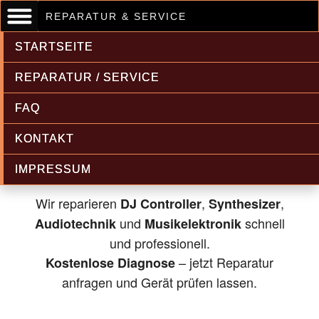
REPARATUR & SERVICE
STARTSEITE
REPARATUR / SERVICE
FAQ
Musikelektronik & Audiotechnik
KONTAKT
Reparatur
IMPRESSUM
Wir reparieren
,
,
DJ Controller
Synthesizer
und
schnell
Audiotechnik
Musikelektronik
und professionell.
– jetzt Reparatur
Kostenlose Diagnose
anfragen und Gerät prüfen lassen.