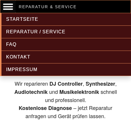
REPARATUR & SERVICE
STARTSEITE
REPARATUR / SERVICE
FAQ
Musikelektronik & Audiotechnik
KONTAKT
Reparatur
IMPRESSUM
Wir reparieren
,
,
DJ Controller
Synthesizer
und
schnell
Audiotechnik
Musikelektronik
und professionell.
– jetzt Reparatur
Kostenlose Diagnose
anfragen und Gerät prüfen lassen.