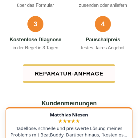
über das Formular
zusenden oder anliefern
3
4
Kostenlose Diagnose
Pauschalpreis
in der Regel in 3 Tagen
festes, faires Angebot
REPARATUR-ANFRAGE
Kundenmeinungen
Matthias Niesen
Tadellose, schnelle und preiswerte Lösung meines
Problems mit BeatBuddy. Darüber hinaus, "kostenloser