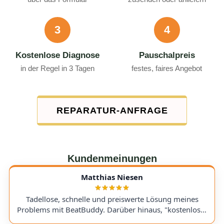
3
4
Kostenlose Diagnose
Pauschalpreis
in der Regel in 3 Tagen
festes, faires Angebot
REPARATUR-ANFRAGE
Kundenmeinungen
Matthias Niesen
Tadellose, schnelle und preiswerte Lösung meines
Problems mit BeatBuddy. Darüber hinaus, "kostenloser
Tipp", wie ich einen alten Recorder wieder zum Laufen