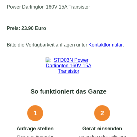
Power Darlington 160V 15A Transistor
Preis: 23.90 Euro
Bitte die Verfügbarkeit anfragen unter
Kontaktformular
.
So funktioniert das Ganze
1
2
Anfrage stellen
Gerät einsenden
über das Formular
zusenden oder anliefern