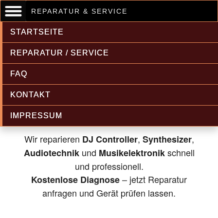
REPARATUR & SERVICE
STARTSEITE
REPARATUR / SERVICE
FAQ
Musikelektronik & Audiotechnik
KONTAKT
Reparatur
IMPRESSUM
Wir reparieren
,
,
DJ Controller
Synthesizer
und
schnell
Audiotechnik
Musikelektronik
und professionell.
– jetzt Reparatur
Kostenlose Diagnose
anfragen und Gerät prüfen lassen.