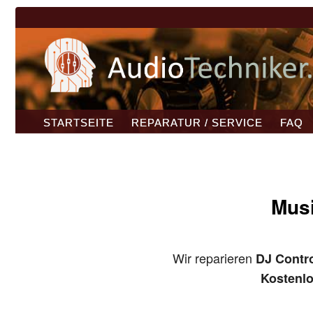
STARTSEITE
REPARATUR / SERVICE
FAQ
Musi
Wir reparieren
DJ Contro
Kostenl