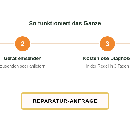
So funktioniert das Ganze
2
3
Gerät einsenden
Kostenlose Diagnos
zusenden oder anliefern
in der Regel in 3 Tagen
REPARATUR-ANFRAGE