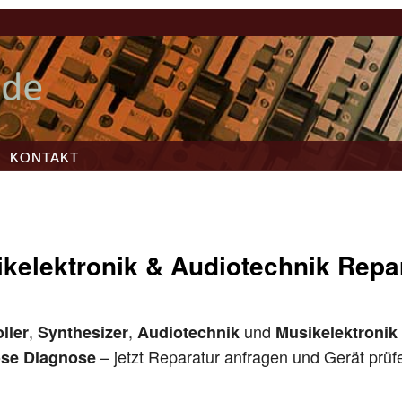
KONTAKT
kelektronik & Audiotechnik Repa
,
,
und
ller
Synthesizer
Audiotechnik
Musikelektronik
– jetzt Reparatur anfragen und Gerät prüf
ose Diagnose