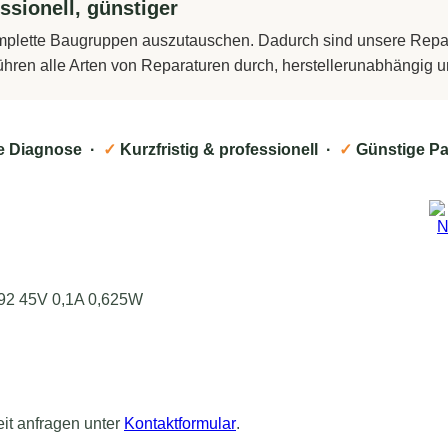
ssionell, günstiger
komplette Baugruppen auszutauschen. Dadurch sind unsere Repara
führen alle Arten von Reparaturen durch, herstellerunabhängig
e Diagnose ·
✓
Kurzfristig & professionell ·
✓
Günstige Pa
92 45V 0,1A 0,625W
eit anfragen unter
Kontaktformular
.