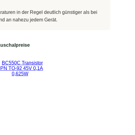
turen in der Regel deutlich günstiger als bei
 und an nahezu jedem Gerät.
uschalpreise