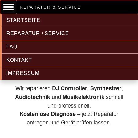
REPARATUR & SERVICE
STARTSEITE
REPARATUR / SERVICE
FAQ
Musikelektronik & Audiotechnik
KONTAKT
Reparatur
IMPRESSUM
Wir reparieren
,
,
DJ Controller
Synthesizer
und
schnell
Audiotechnik
Musikelektronik
und professionell.
– jetzt Reparatur
Kostenlose Diagnose
anfragen und Gerät prüfen lassen.