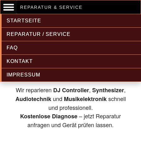
REPARATUR & SERVICE
STARTSEITE
REPARATUR / SERVICE
FAQ
Musikelektronik & Audiotechnik
KONTAKT
Reparatur
IMPRESSUM
Wir reparieren
,
,
DJ Controller
Synthesizer
und
schnell
Audiotechnik
Musikelektronik
und professionell.
– jetzt Reparatur
Kostenlose Diagnose
anfragen und Gerät prüfen lassen.