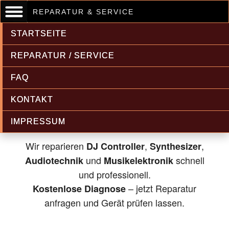
REPARATUR & SERVICE
STARTSEITE
REPARATUR / SERVICE
FAQ
Musikelektronik & Audiotechnik
KONTAKT
Reparatur
IMPRESSUM
Wir reparieren
,
,
DJ Controller
Synthesizer
und
schnell
Audiotechnik
Musikelektronik
und professionell.
– jetzt Reparatur
Kostenlose Diagnose
anfragen und Gerät prüfen lassen.