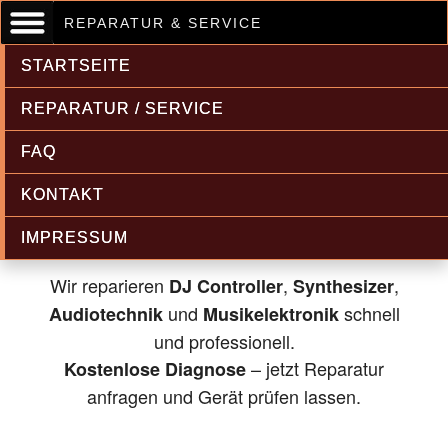
REPARATUR & SERVICE
STARTSEITE
REPARATUR / SERVICE
FAQ
Musikelektronik & Audiotechnik
KONTAKT
Reparatur
IMPRESSUM
Wir reparieren
,
,
DJ Controller
Synthesizer
und
schnell
Audiotechnik
Musikelektronik
und professionell.
– jetzt Reparatur
Kostenlose Diagnose
anfragen und Gerät prüfen lassen.