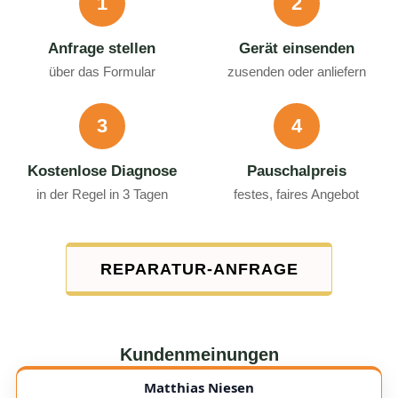
1
2
Anfrage stellen
Gerät einsenden
über das Formular
zusenden oder anliefern
3
4
Kostenlose Diagnose
Pauschalpreis
in der Regel in 3 Tagen
festes, faires Angebot
REPARATUR-ANFRAGE
Kundenmeinungen
Matthias Niesen