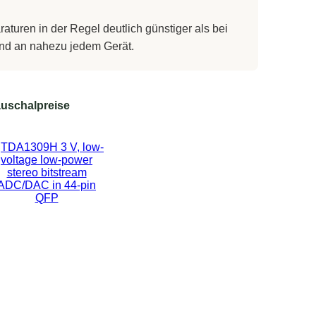
turen in der Regel deutlich günstiger als bei
 und an nahezu jedem Gerät.
uschalpreise