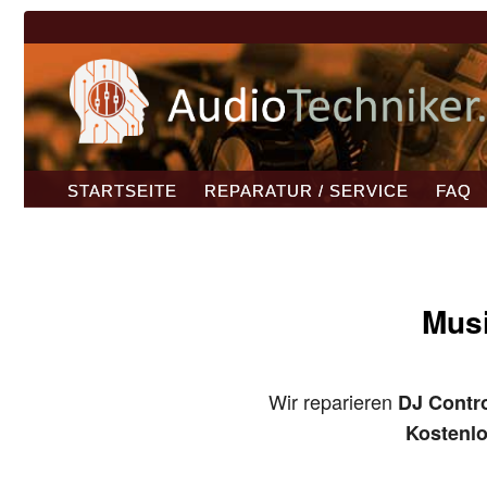
STARTSEITE
REPARATUR / SERVICE
FAQ
Musi
Wir reparieren
DJ Contro
Kostenl