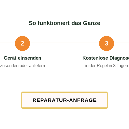
So funktioniert das Ganze
2
3
Gerät einsenden
Kostenlose Diagnos
zusenden oder anliefern
in der Regel in 3 Tagen
REPARATUR-ANFRAGE