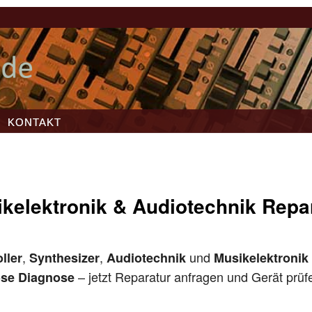
KONTAKT
kelektronik & Audiotechnik Repa
,
,
und
ller
Synthesizer
Audiotechnik
Musikelektronik
– jetzt Reparatur anfragen und Gerät prüf
ose Diagnose