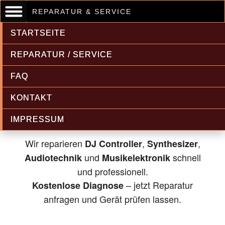
REPARATUR & SERVICE
STARTSEITE
REPARATUR / SERVICE
FAQ
Musikelektronik & Audiotechnik
KONTAKT
Reparatur
IMPRESSUM
Wir reparieren
,
,
DJ Controller
Synthesizer
und
schnell
Audiotechnik
Musikelektronik
und professionell.
– jetzt Reparatur
Kostenlose Diagnose
anfragen und Gerät prüfen lassen.