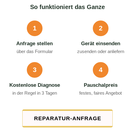
So funktioniert das Ganze
1
2
Anfrage stellen
Gerät einsenden
über das Formular
zusenden oder anliefern
3
4
Kostenlose Diagnose
Pauschalpreis
in der Regel in 3 Tagen
festes, faires Angebot
REPARATUR-ANFRAGE