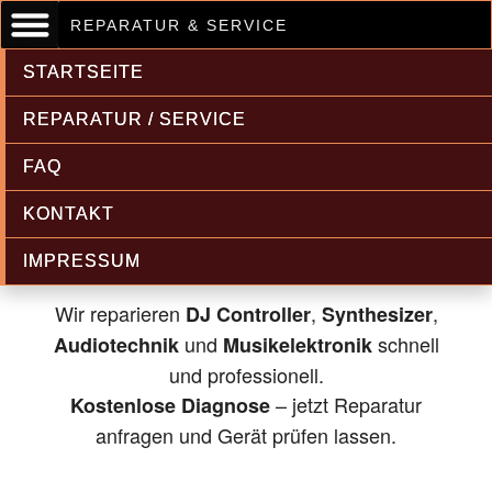
REPARATUR & SERVICE
STARTSEITE
REPARATUR / SERVICE
FAQ
Musikelektronik & Audiotechnik
KONTAKT
Reparatur
IMPRESSUM
Wir reparieren
,
,
DJ Controller
Synthesizer
und
schnell
Audiotechnik
Musikelektronik
und professionell.
– jetzt Reparatur
Kostenlose Diagnose
anfragen und Gerät prüfen lassen.