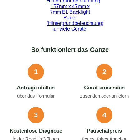
So funktioniert das Ganze
1
2
Anfrage stellen
Gerät einsenden
über das Formular
zusenden oder anliefern
3
4
Kostenlose Diagnose
Pauschalpreis
in der Regel in 3 Tagen
festes, faires Angebot