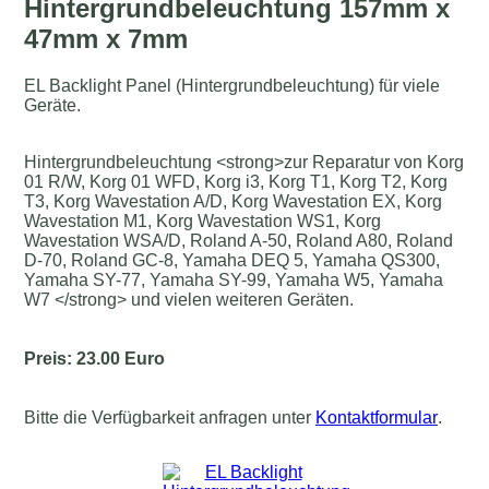
Hintergrundbeleuchtung 157mm x
47mm x 7mm
EL Backlight Panel (Hintergrundbeleuchtung) für viele
Geräte.
Hintergrundbeleuchtung <strong>zur Reparatur von Korg
01 R/W, Korg 01 WFD, Korg i3, Korg T1, Korg T2, Korg
T3, Korg Wavestation A/D, Korg Wavestation EX, Korg
Wavestation M1, Korg Wavestation WS1, Korg
Wavestation WSA/D, Roland A-50, Roland A80, Roland
D-70, Roland GC-8, Yamaha DEQ 5, Yamaha QS300,
Yamaha SY-77, Yamaha SY-99, Yamaha W5, Yamaha
W7 </strong> und vielen weiteren Geräten.
Preis: 23.00 Euro
Bitte die Verfügbarkeit anfragen unter
Kontaktformular
.