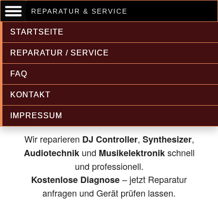
REPARATUR & SERVICE
STARTSEITE
REPARATUR / SERVICE
FAQ
Musikelektronik & Audiotechnik
KONTAKT
Reparatur
IMPRESSUM
Wir reparieren
,
,
DJ Controller
Synthesizer
und
schnell
Audiotechnik
Musikelektronik
und professionell.
– jetzt Reparatur
Kostenlose Diagnose
anfragen und Gerät prüfen lassen.