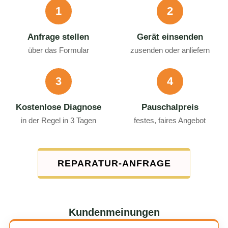
1
2
Anfrage stellen
Gerät einsenden
über das Formular
zusenden oder anliefern
3
4
Kostenlose Diagnose
Pauschalpreis
in der Regel in 3 Tagen
festes, faires Angebot
REPARATUR-ANFRAGE
Kundenmeinungen