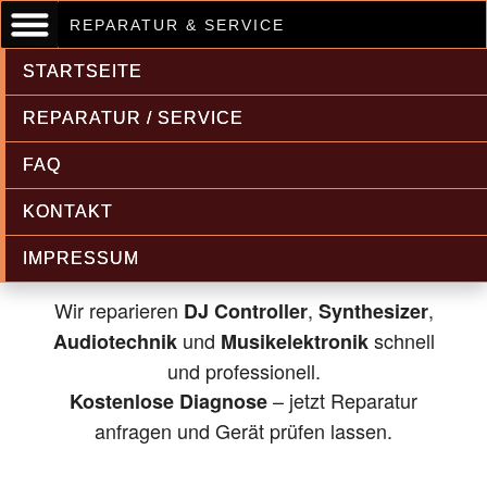
REPARATUR & SERVICE
STARTSEITE
REPARATUR / SERVICE
FAQ
Musikelektronik & Audiotechnik
KONTAKT
Reparatur
IMPRESSUM
Wir reparieren
,
,
DJ Controller
Synthesizer
und
schnell
Audiotechnik
Musikelektronik
und professionell.
– jetzt Reparatur
Kostenlose Diagnose
anfragen und Gerät prüfen lassen.