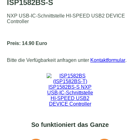
ISP1582BS-S
NXP USB-IC-Schnittstelle HI-SPEED USB2 DEVICE
Controller
Preis: 14.90 Euro
Bitte die Verfügbarkeit anfragen unter
Kontaktformular
.
So funktioniert das Ganze