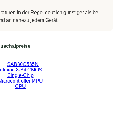
turen in der Regel deutlich günstiger als bei
 und an nahezu jedem Gerät.
uschalpreise