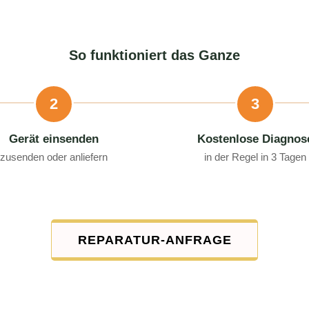
So funktioniert das Ganze
2
3
Gerät einsenden
Kostenlose Diagnos
zusenden oder anliefern
in der Regel in 3 Tagen
REPARATUR-ANFRAGE