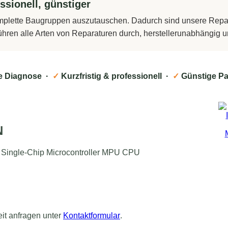
ssionell, günstiger
komplette Baugruppen auszutauschen. Dadurch sind unsere Repara
führen alle Arten von Reparaturen durch, herstellerunabhängig
e Diagnose ·
✓
Kurzfristig & professionell ·
✓
Günstige Pa
N
S Single-Chip Microcontroller MPU CPU
eit anfragen unter
Kontaktformular
.