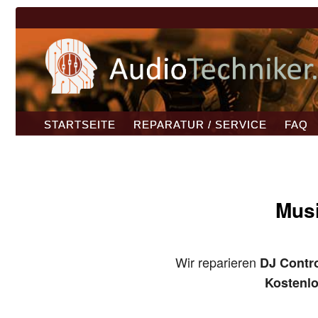
STARTSEITE
REPARATUR / SERVICE
FAQ
Musi
Wir reparieren
DJ Contro
Kostenl