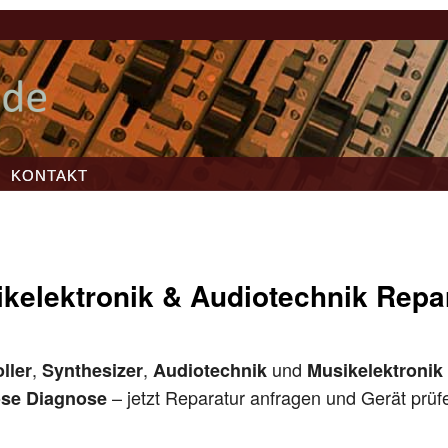
KONTAKT
kelektronik & Audiotechnik Repa
,
,
und
ller
Synthesizer
Audiotechnik
Musikelektronik
– jetzt Reparatur anfragen und Gerät prüf
ose Diagnose