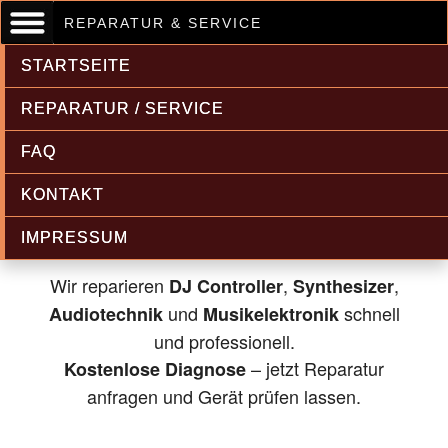
REPARATUR & SERVICE
STARTSEITE
REPARATUR / SERVICE
FAQ
Musikelektronik & Audiotechnik
KONTAKT
Reparatur
IMPRESSUM
Wir reparieren
,
,
DJ Controller
Synthesizer
und
schnell
Audiotechnik
Musikelektronik
und professionell.
– jetzt Reparatur
Kostenlose Diagnose
anfragen und Gerät prüfen lassen.