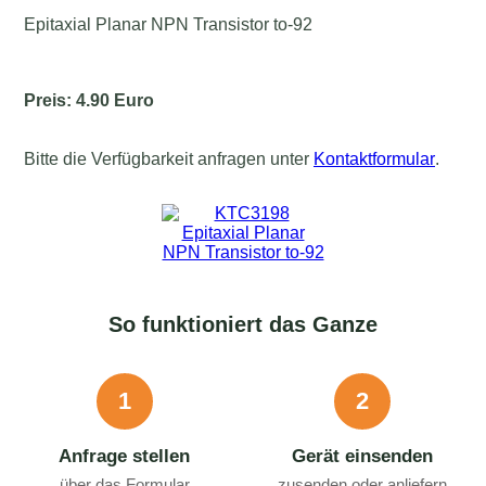
Epitaxial Planar NPN Transistor to-92
Preis: 4.90 Euro
Bitte die Verfügbarkeit anfragen unter
Kontaktformular
.
So funktioniert das Ganze
1
2
Anfrage stellen
Gerät einsenden
über das Formular
zusenden oder anliefern