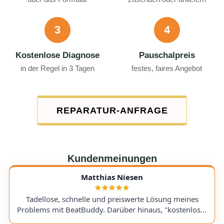
3
4
Kostenlose Diagnose
Pauschalpreis
in der Regel in 3 Tagen
festes, faires Angebot
REPARATUR-ANFRAGE
Kundenmeinungen
Matthias Niesen
Tadellose, schnelle und preiswerte Lösung meines
Problems mit BeatBuddy. Darüber hinaus, "kostenloser
Tipp", wie ich einen alten Recorder wieder zum Laufen