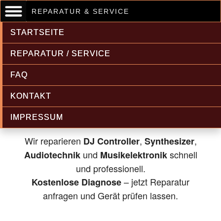
REPARATUR & SERVICE
STARTSEITE
REPARATUR / SERVICE
FAQ
Musikelektronik & Audiotechnik
KONTAKT
Reparatur
IMPRESSUM
Wir reparieren
,
,
DJ Controller
Synthesizer
und
schnell
Audiotechnik
Musikelektronik
und professionell.
– jetzt Reparatur
Kostenlose Diagnose
anfragen und Gerät prüfen lassen.