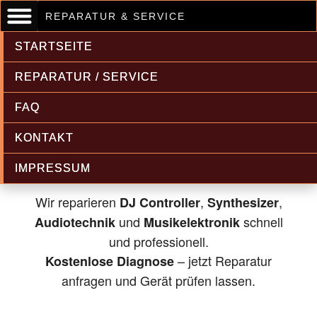
REPARATUR & SERVICE
STARTSEITE
REPARATUR / SERVICE
FAQ
Musikelektronik & Audiotechnik
KONTAKT
Reparatur
IMPRESSUM
Wir reparieren
,
,
DJ Controller
Synthesizer
und
schnell
Audiotechnik
Musikelektronik
und professionell.
– jetzt Reparatur
Kostenlose Diagnose
anfragen und Gerät prüfen lassen.