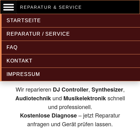
REPARATUR & SERVICE
STARTSEITE
REPARATUR / SERVICE
FAQ
Musikelektronik & Audiotechnik
KONTAKT
Reparatur
IMPRESSUM
Wir reparieren
,
,
DJ Controller
Synthesizer
und
schnell
Audiotechnik
Musikelektronik
und professionell.
– jetzt Reparatur
Kostenlose Diagnose
anfragen und Gerät prüfen lassen.