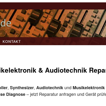
KONTAKT
kelektronik & Audiotechnik Repa
,
,
und
ller
Synthesizer
Audiotechnik
Musikelektronik
– jetzt Reparatur anfragen und Gerät prüf
ose Diagnose