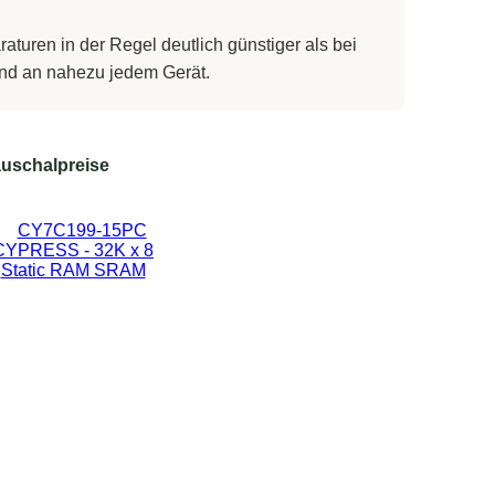
turen in der Regel deutlich günstiger als bei
 und an nahezu jedem Gerät.
uschalpreise