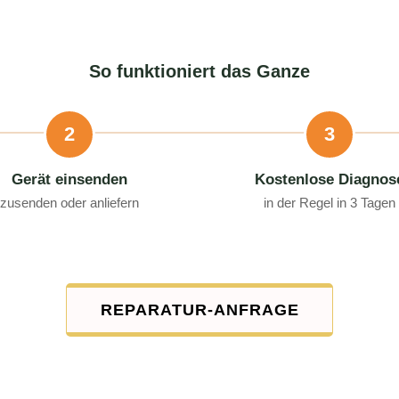
So funktioniert das Ganze
2
3
Gerät einsenden
Kostenlose Diagnos
zusenden oder anliefern
in der Regel in 3 Tagen
REPARATUR-ANFRAGE