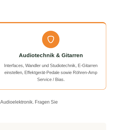
Audiotechnik & Gitarren
Interfaces, Wandler und Studiotechnik, E-Gitarren
einstellen, Effektgerät-Pedale sowie Röhren-Amp
Service / Bias.
 Audioelektronik. Fragen Sie