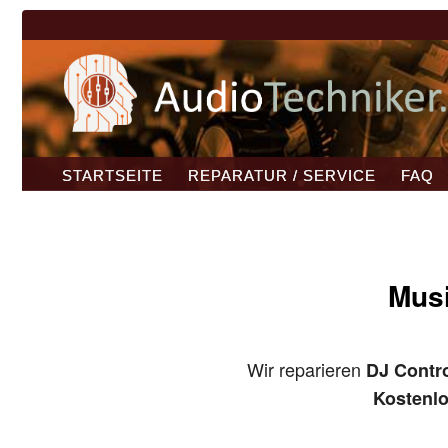
STARTSEITE
REPARATUR / SERVICE
FAQ
Musi
Wir reparieren
DJ Contro
Kostenl