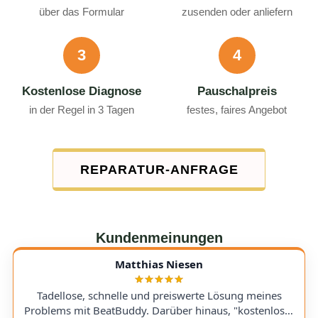
über das Formular
zusenden oder anliefern
3
4
Kostenlose Diagnose
Pauschalpreis
in der Regel in 3 Tagen
festes, faires Angebot
REPARATUR-ANFRAGE
Kundenmeinungen
Matthias Niesen
Tadellose, schnelle und preiswerte Lösung meines
Problems mit BeatBuddy. Darüber hinaus, "kostenloser