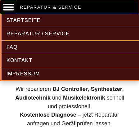
REPARATUR & SERVICE
STARTSEITE
REPARATUR / SERVICE
FAQ
Musikelektronik & Audiotechnik
KONTAKT
Reparatur
IMPRESSUM
Wir reparieren
,
,
DJ Controller
Synthesizer
und
schnell
Audiotechnik
Musikelektronik
und professionell.
– jetzt Reparatur
Kostenlose Diagnose
anfragen und Gerät prüfen lassen.