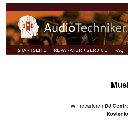
STARTSEITE
REPARATUR / SERVICE
FAQ
Musi
Wir reparieren
DJ Contro
Kostenl