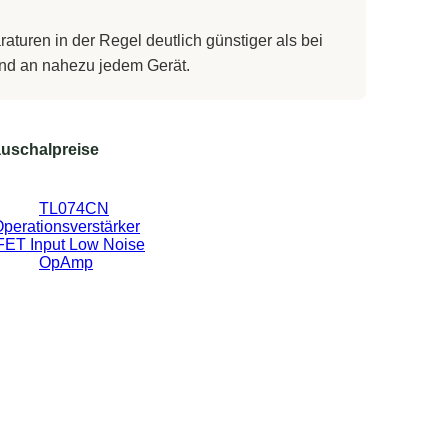
turen in der Regel deutlich günstiger als bei
 und an nahezu jedem Gerät.
uschalpreise