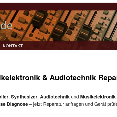
KONTAKT
kelektronik & Audiotechnik Repa
,
,
und
ller
Synthesizer
Audiotechnik
Musikelektronik
– jetzt Reparatur anfragen und Gerät prüf
ose Diagnose