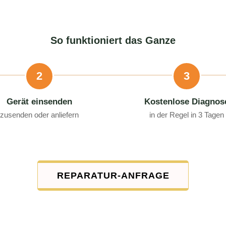
So funktioniert das Ganze
2
3
Gerät einsenden
Kostenlose Diagnos
zusenden oder anliefern
in der Regel in 3 Tagen
REPARATUR-ANFRAGE