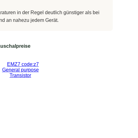
turen in der Regel deutlich günstiger als bei
 und an nahezu jedem Gerät.
uschalpreise