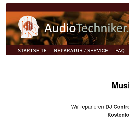
STARTSEITE
REPARATUR / SERVICE
FAQ
Musi
Wir reparieren
DJ Contro
Kostenl