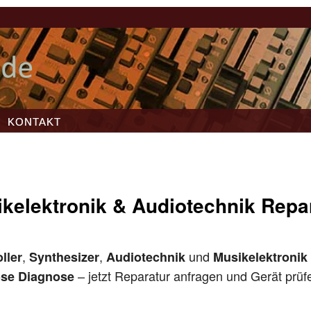
KONTAKT
kelektronik & Audiotechnik Repa
,
,
und
ller
Synthesizer
Audiotechnik
Musikelektronik
– jetzt Reparatur anfragen und Gerät prüf
ose Diagnose