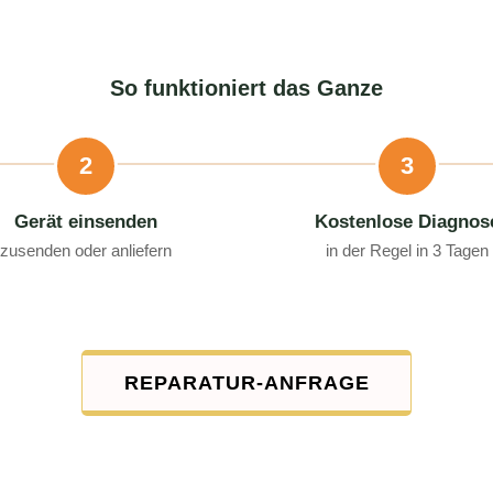
So funktioniert das Ganze
2
3
Gerät einsenden
Kostenlose Diagnos
zusenden oder anliefern
in der Regel in 3 Tagen
REPARATUR-ANFRAGE