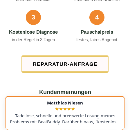
3
4
Kostenlose Diagnose
Pauschalpreis
in der Regel in 3 Tagen
festes, faires Angebot
REPARATUR-ANFRAGE
Kundenmeinungen
Matthias Niesen
Tadellose, schnelle und preiswerte Lösung meines
Problems mit BeatBuddy. Darüber hinaus, "kostenloser
Tipp", wie ich einen alten Recorder wieder zum Laufen