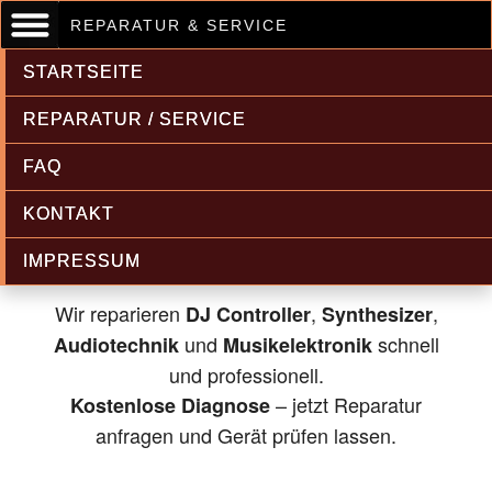
REPARATUR & SERVICE
STARTSEITE
REPARATUR / SERVICE
FAQ
Musikelektronik & Audiotechnik
KONTAKT
Reparatur
IMPRESSUM
Wir reparieren
,
,
DJ Controller
Synthesizer
und
schnell
Audiotechnik
Musikelektronik
und professionell.
– jetzt Reparatur
Kostenlose Diagnose
anfragen und Gerät prüfen lassen.