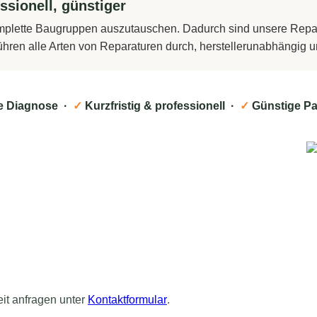
ssionell, günstiger
komplette Baugruppen auszutauschen. Dadurch sind unsere Repara
führen alle Arten von Reparaturen durch, herstellerunabhängig
e Diagnose ·
✓
Kurzfristig & professionell ·
✓
Günstige Pa
eit anfragen unter
Kontaktformular
.