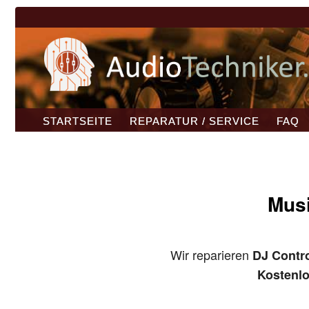
STARTSEITE
REPARATUR / SERVICE
FAQ
Musi
Wir reparieren
DJ Contro
Kostenl