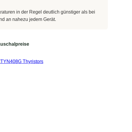
turen in der Regel deutlich günstiger als bei
 und an nahezu jedem Gerät.
uschalpreise