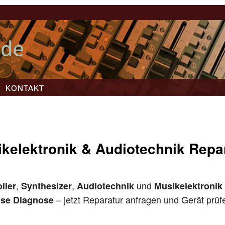
KONTAKT
kelektronik & Audiotechnik Repa
,
,
und
ller
Synthesizer
Audiotechnik
Musikelektronik
– jetzt Reparatur anfragen und Gerät prüf
ose Diagnose