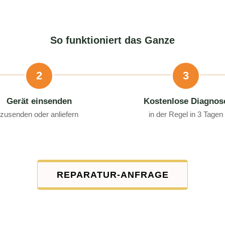
So funktioniert das Ganze
2
3
Gerät einsenden
Kostenlose Diagnos
zusenden oder anliefern
in der Regel in 3 Tagen
REPARATUR-ANFRAGE