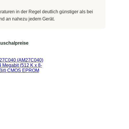
turen in der Regel deutlich günstiger als bei
 und an nahezu jedem Gerät.
uschalpreise