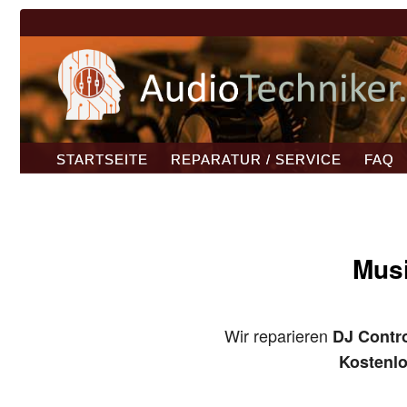
STARTSEITE
REPARATUR / SERVICE
FAQ
Musi
Wir reparieren
DJ Contro
Kostenl