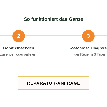
So funktioniert das Ganze
2
3
Gerät einsenden
Kostenlose Diagnos
zusenden oder anliefern
in der Regel in 3 Tagen
REPARATUR-ANFRAGE