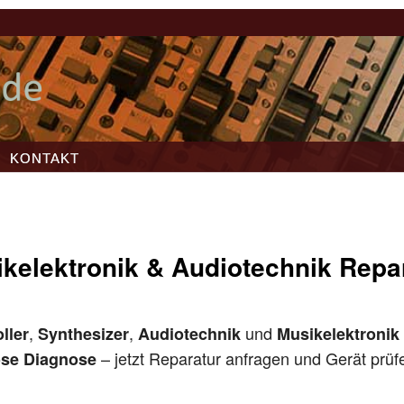
KONTAKT
kelektronik & Audiotechnik Repa
,
,
und
ller
Synthesizer
Audiotechnik
Musikelektronik
– jetzt Reparatur anfragen und Gerät prüf
ose Diagnose