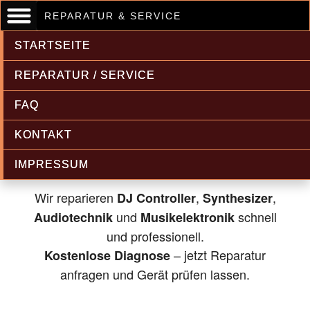
REPARATUR & SERVICE
STARTSEITE
REPARATUR / SERVICE
FAQ
Musikelektronik & Audiotechnik
KONTAKT
Reparatur
IMPRESSUM
Wir reparieren
,
,
DJ Controller
Synthesizer
und
schnell
Audiotechnik
Musikelektronik
und professionell.
– jetzt Reparatur
Kostenlose Diagnose
anfragen und Gerät prüfen lassen.