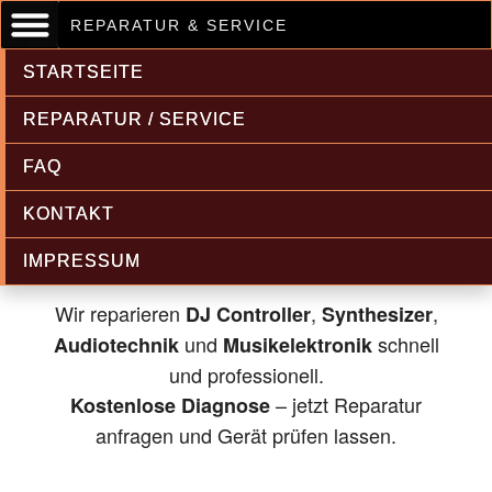
REPARATUR & SERVICE
STARTSEITE
REPARATUR / SERVICE
FAQ
Musikelektronik & Audiotechnik
KONTAKT
Reparatur
IMPRESSUM
Wir reparieren
,
,
DJ Controller
Synthesizer
und
schnell
Audiotechnik
Musikelektronik
und professionell.
– jetzt Reparatur
Kostenlose Diagnose
anfragen und Gerät prüfen lassen.