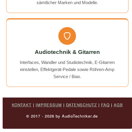
sämtlicher Marken und Modelle.
Audiotechnik & Gitarren
Interfaces, Wandler und Studiotechnik, E-Gitarren
einstellen, Effektgerät-Pedale sowie Röhren-Amp
Service / Bias.
KONTAKT
|
IMPRESSUM
|
DATENSCHUTZ
|
FAQ
|
AGB
© 2017 - 2026 by AudioTechniker.de