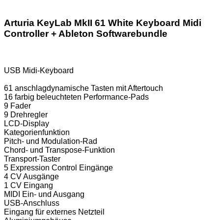
Arturia KeyLab MkII 61 White Keyboard Midi
Controller + Ableton Softwarebundle
USB Midi-Keyboard
61 anschlagdynamische Tasten mit Aftertouch
16 farbig beleuchteten Performance-Pads
9 Fader
9 Drehregler
LCD-Display
Kategorienfunktion
Pitch- und Modulation-Rad
Chord- und Transpose-Funktion
Transport-Taster
5 Expression Control Eingänge
4 CV Ausgänge
1 CV Eingang
MIDI Ein- und Ausgang
USB-Anschluss
Eingang für externes Netzteil