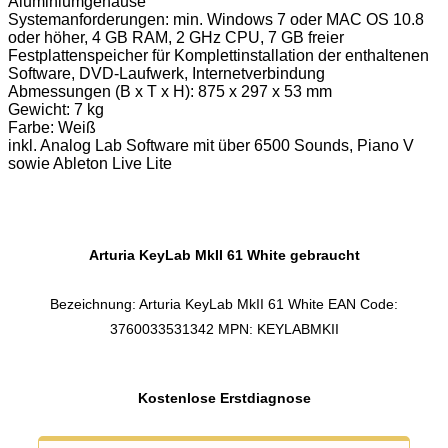
Aluminiumgehäuse
Systemanforderungen: min. Windows 7 oder MAC OS 10.8
oder höher, 4 GB RAM, 2 GHz CPU, 7 GB freier
Festplattenspeicher für Komplettinstallation der enthaltenen
Software, DVD-Laufwerk, Internetverbindung
Abmessungen (B x T x H): 875 x 297 x 53 mm
Gewicht: 7 kg
Farbe: Weiß
inkl. Analog Lab Software mit über 6500 Sounds, Piano V
sowie Ableton Live Lite
Arturia KeyLab MkII 61 White gebraucht
Bezeichnung: Arturia KeyLab MkII 61 White EAN Code:
3760033531342 MPN: KEYLABMKII
Kostenlose Erstdiagnose