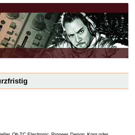
zfristig
eller. Ob TC Electronic, Pioneer, Denon, Korg oder