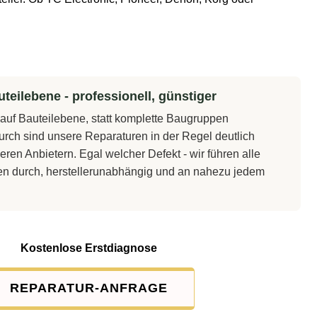
teilebene - professionell, günstiger
t auf Bauteilebene, statt komplette Baugruppen
rch sind unsere Reparaturen in der Regel deutlich
eren Anbietern. Egal welcher Defekt - wir führen alle
en durch, herstellerunabhängig und an nahezu jedem
Kostenlose Erstdiagnose
REPARATUR-ANFRAGE