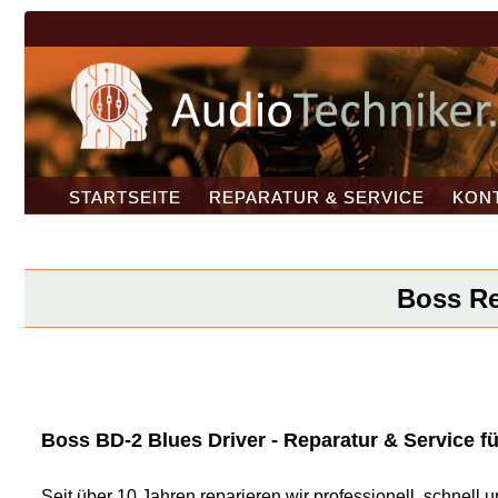
STARTSEITE
REPARATUR & SERVICE
KON
Boss Re
Boss BD-2 Blues Driver - Reparatur & Service fü
Seit über 10 Jahren reparieren wir professionell, schnel