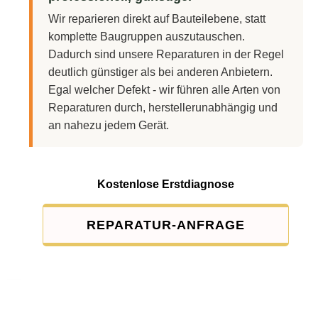
Wir reparieren direkt auf Bauteilebene, statt
komplette Baugruppen auszutauschen.
Dadurch sind unsere Reparaturen in der Regel
deutlich günstiger als bei anderen Anbietern.
Egal welcher Defekt - wir führen alle Arten von
Reparaturen durch, herstellerunabhängig und
an nahezu jedem Gerät.
Kostenlose Erstdiagnose
REPARATUR-ANFRAGE
Service-Pauschale: 15,00 EUR